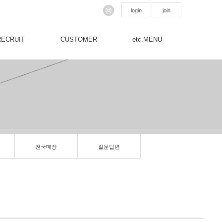
login
join
RECRUIT
CUSTOMER
etc.MENU
전국매장
질문답변