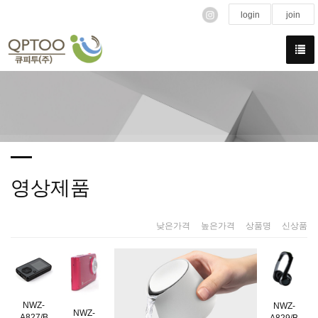
login
join
영상제품
낮은가격
|
높은가격
|
상품명
|
신상품
NWZ-
NWZ-
NWZ-
A827/B